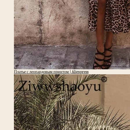
Платье с леопардовым принтом | Aliexpress