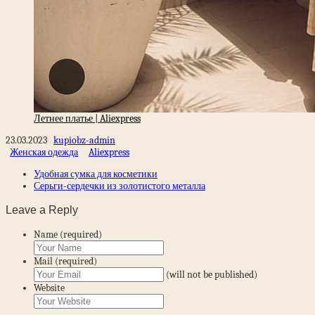
Летнее платье | Aliexpress
23.03.2023
kupiobz-admin
Женская одежда
Aliexpress
Удобная сумка для косметики
Серьги-сердечки из золотистого металла
Leave a Reply
Name (required)
Mail (required)
(will not be published)
Website