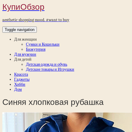
КупиОбзор
aesthetic shopping mood. #want to buy
Toggle navigation
Для женщин
Сумки и Кошельки
Бижутерия
Для мужчин
Для детей
Детская одежда и обувь
Детские товары и Игрушки
Красота
Гаджеты
Хобби
Дом
Синяя хлопковая рубашка