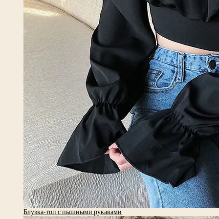
Блузка-топ с пышными рукавами