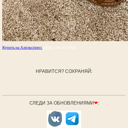
Купить на Алиэкспресс
https://fas.st/-0XJ3
НРАВИТСЯ? СОХРАНЯЙ:
СЛЕДИ ЗА ОБНОВЛЕНИЯМИ
❤
: