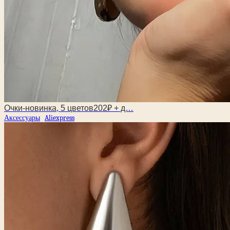
Очки-новинка, 5 цветов202₽ + д…
Аксессуары
Aliexpress