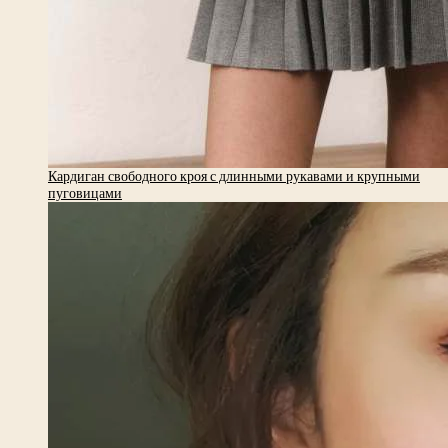
Кардиган свободного кроя с длинными рукавами и крупными
пуговицами