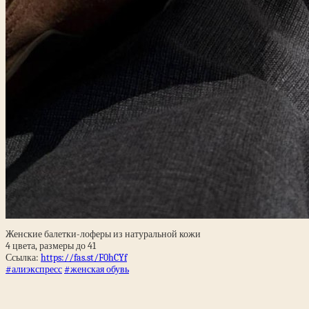
Женские балетки-лоферы из натуральной кожи
4 цвета, размеры до 41
Ссылка:
https://fas.st/F0hCYf
#алиэкспресс
#женская обувь