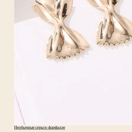
Необычные серьги-фарфалле