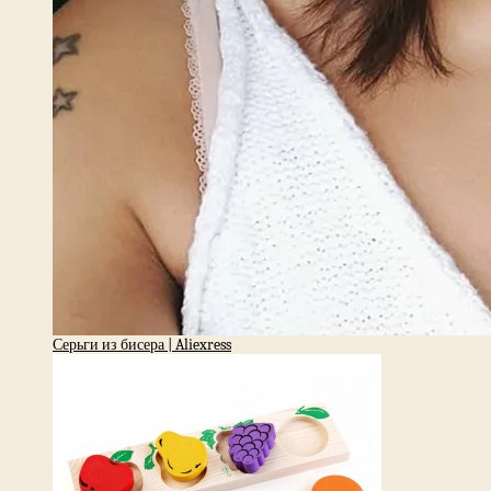
Серьги из бисера | Aliexress