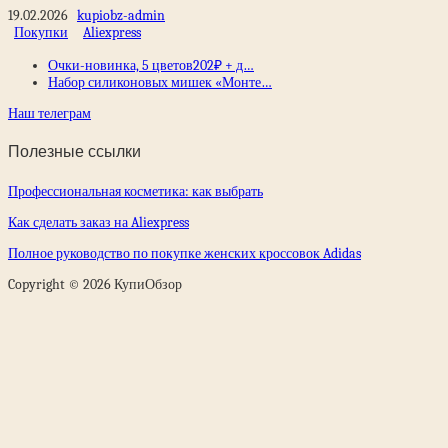
19.02.2026
kupiobz-admin
Покупки
Aliexpress
Очки-новинка, 5 цветов202₽ + д…
Набор силиконовых мишек «Монте…
Наш телеграм
Полезные ссылки
Профессиональная косметика: как выбрать
Как сделать заказ на Aliexpress
Полное руководство по покупке женских кроссовок Adidas
Copyright © 2026 КупиОбзор