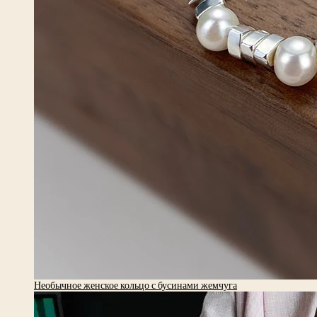
Необычное женское кольцо с бусинами жемчуга