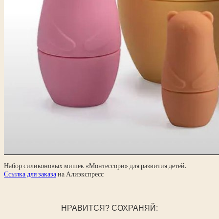
Набор силиконовых мишек «Монтессори» для развития детей.
Ссылка для заказа
на Алиэкспресс
НРАВИТСЯ? СОХРАНЯЙ: