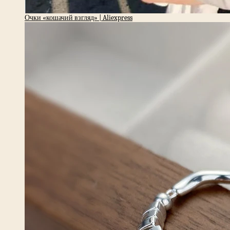
Очки «кошачий взгляд» | Aliexpress