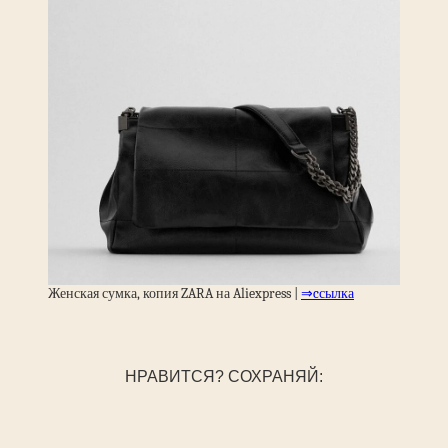
Женская сумка, копия ZARA на Aliexpress |
⇒cсылка
НРАВИТСЯ? СОХРАНЯЙ: