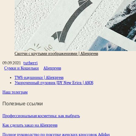
Скотчи с крутыми изображениями | Aliexpress
09.09.2021
tutberri
Сумки и Кошельки
Aliexpress
TWS-наушники | Aliexpress
Укороченный пуховик JDY New Erica | ASOS
Наш телеграм
Полезные ссылки
Профессиональная косметика: как выбрать
Как сделать заказ на Aliexpress
Полное руководство по покупке женских кроссовок Adidas