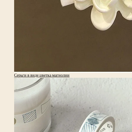
Серьги в виде цветка магнолии