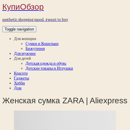
КупиОбзор
aesthetic shopping mood. #want to buy
Toggle navigation
Для женщин
Сумки и Кошельки
Бижутерия
Для мужчин
Для детей
Детская одежда и обувь
Детские товары и Игрушки
Красота
Гаджеты
Хобби
Дом
Женская сумка ZARA | Aliexpress