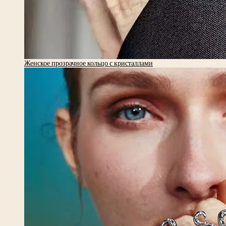
Женское прозрачное кольцо с кристаллами