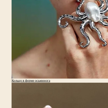
Кольцо в форме осьминога