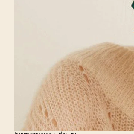
Ассиметричные серьги | Aliexpress