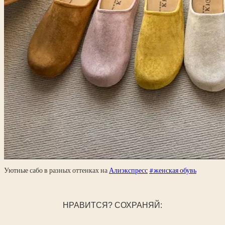
Уютные сабо в разных оттенках на
Алиэкспресс
#женская обувь
НРАВИТСЯ? СОХРАНЯЙ: