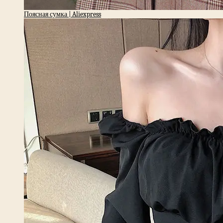
Поясная сумка | Aliexpress