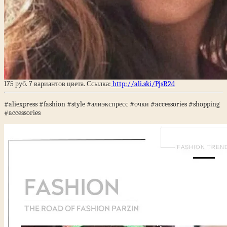
175 руб. 7 вариантов цвета. Ссылка:
http://ali.ski/PjsR2d
#aliexpress #fashion #style #алиэкспресс #очки #accessories #shopping
#accessories