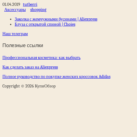
01.04.2019
tutberri
Аксессуары
shopping
Заколка с жемчужными бусинами | Aliexpress
Блуза с открытой спиной | Choies
Наш телеграм
Полезные ссылки
Профессиональная косметика: как выбрать
Как сделать заказ на Aliexpress
Полное руководство по покупке женских кроссовок Adidas
Copyright © 2026 КупиОбзор