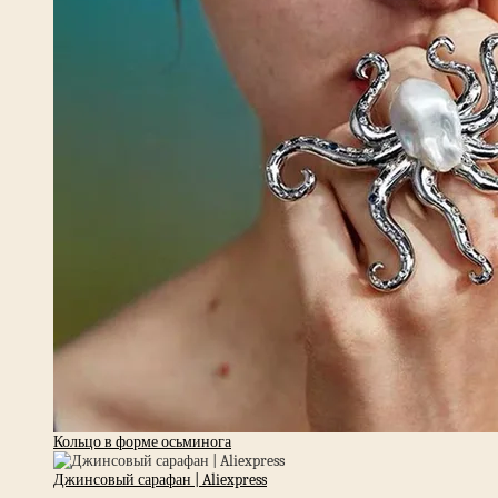
Кольцо в форме осьминога
Джинсовый сарафан | Aliexpress