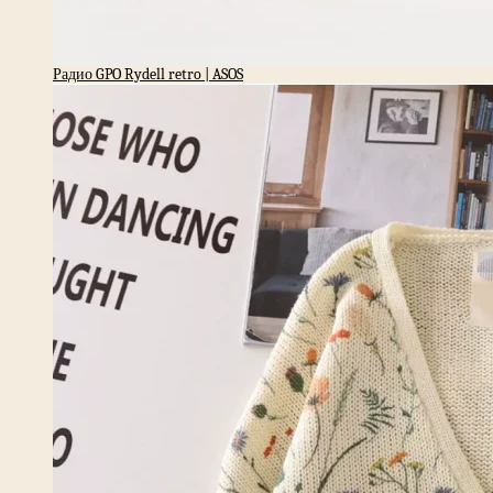
Радио GPO Rydell retro | ASOS