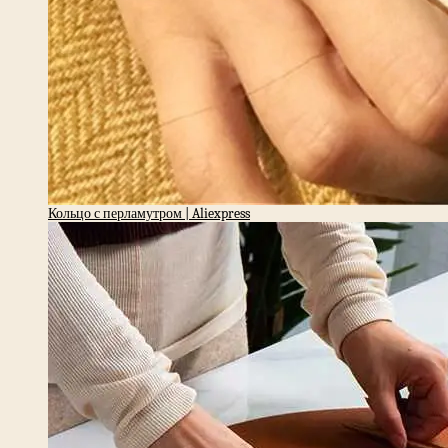
Кольцо с перламутром | Aliexpress