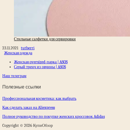
Стильные салфетки для сервировки
23.11.2021
tutberri
Женская одежда
Женская oversized-парка | ASOS
Серый тренч из овчины | ASOS
Наш телеграм
Полезные ссылки
Профессиональная косметика: как выбрать
Как сделать заказ на Aliexpress
Полное руководство по покупке женских кроссовок Adidas
Copyright © 2026 КупиОбзор