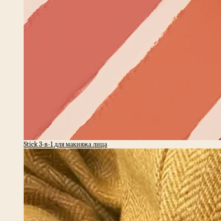
Stick 3-в-1 для макияжа лица