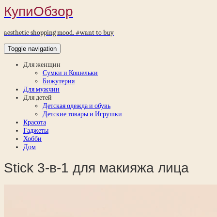
КупиОбзор
aesthetic shopping mood. #want to buy
Toggle navigation
Для женщин
Сумки и Кошельки
Бижутерия
Для мужчин
Для детей
Детская одежда и обувь
Детские товары и Игрушки
Красота
Гаджеты
Хобби
Дом
Stick 3-в-1 для макияжа лица