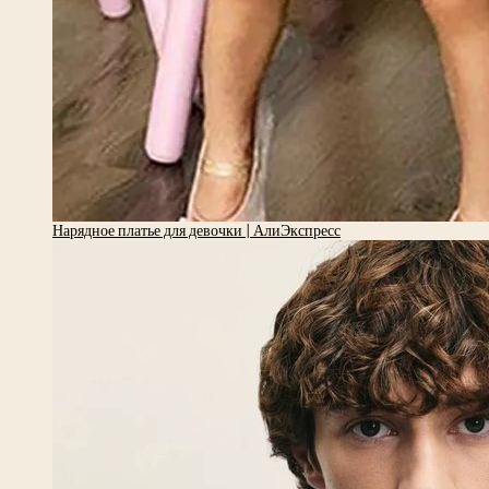
Нарядное платье для девочки | АлиЭкспресс