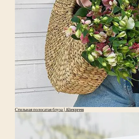
Стильная полосатая блуза | Aliexpress