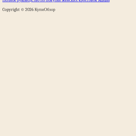
Полное руководство по покупке женских кроссовок Adidas
Copyright © 2026 КупиОбзор