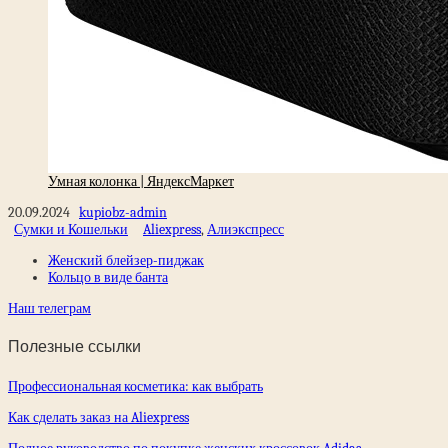
Умная колонка | ЯндексМаркет
20.09.2024
kupiobz-admin
Сумки и Кошельки
Aliexpress
,
Алиэкспресс
Женский блейзер-пиджак
Кольцо в виде банта
Наш телеграм
Полезные ссылки
Профессиональная косметика: как выбрать
Как сделать заказ на Aliexpress