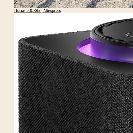
Носки «OOPS!» | Aliexpress