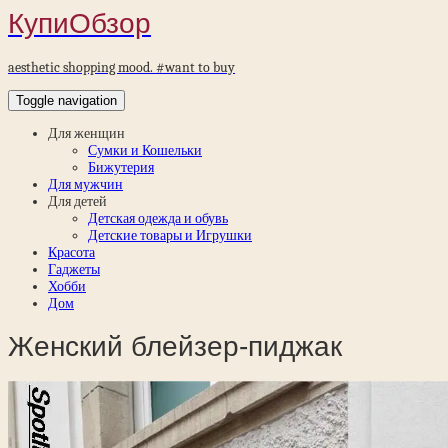
КупиОбзор
aesthetic shopping mood. #want to buy
Toggle navigation
Для женщин
Сумки и Кошельки
Бижутерия
Для мужчин
Для детей
Детская одежда и обувь
Детские товары и Игрушки
Красота
Гаджеты
Хобби
Дом
Женский блейзер-пиджак