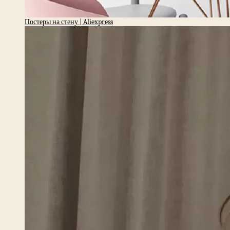
Постеры на стену | Aliexpress