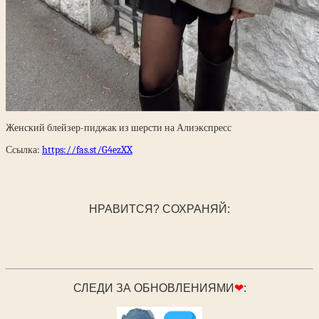
Женский блейзер-пиджак из шерсти на Алиэкспресс
Ссылка:
https://fas.st/G4ezXX
НРАВИТСЯ? СОХРАНЯЙ:
СЛЕДИ ЗА ОБНОВЛЕНИЯМИ
❤
: