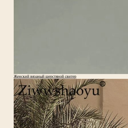
Женский вязаный шерстяной свитер