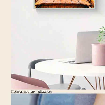
Постеры на стену | Aliexpress