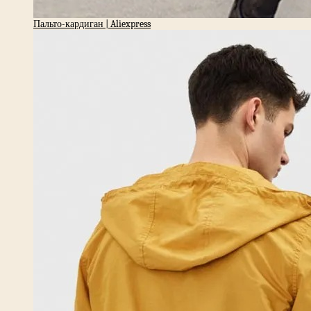
Пальто-кардиган | Aliexpress