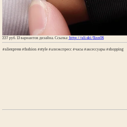
227 руб. 13 вариантов дизайна. Ссылка:
http://ali.ski/XnnOS
#aliexpress #fashion #style #алиэкспресс #часы #аксессуары #shopping