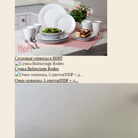
Столовые сервизы в HOFF
Сумка Balenciaga Rodeo
Очки-новинка, 5 цветов202₽ + д…