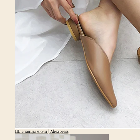
Шлепанцы мюли | Aliexpress