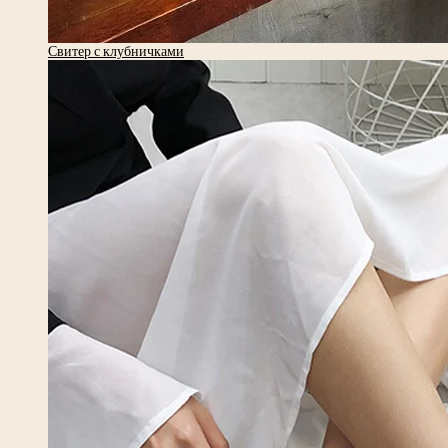
Свитер с клубничками