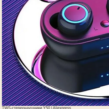
TWS-стереонаушники Y50 | Aliexpress