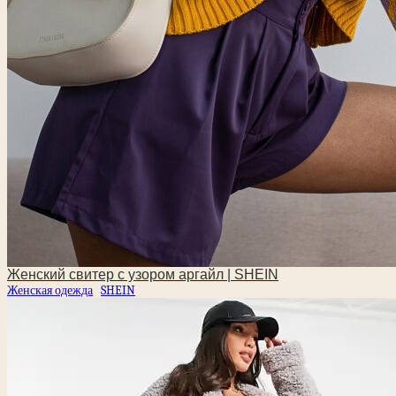
Женский свитер с узором аргайл | SHEIN
Женская одежда
SHEIN