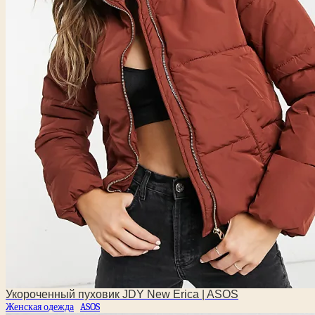
Укороченный пуховик JDY New Erica | ASOS
Женская одежда
ASOS