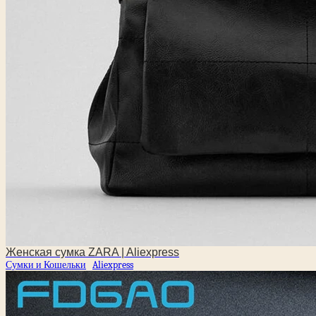
Женская сумка ZARA | Aliexpress
Сумки и Кошельки
Aliexpress