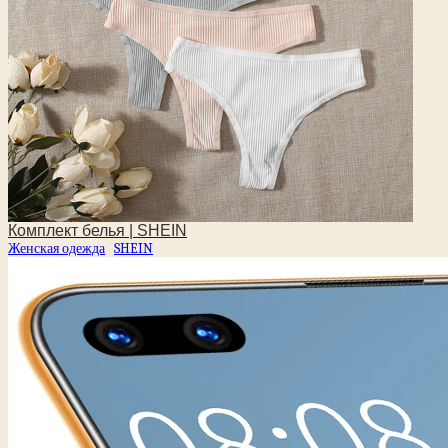
Комплект белья | SHEIN
Женская одежда
SHEIN