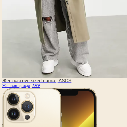
Женская oversized-парка | ASOS
Женская одежда
ASOS