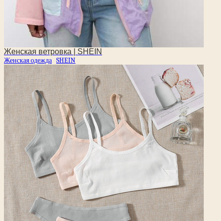
Женская ветровка | SHEIN
Женская одежда
SHEIN