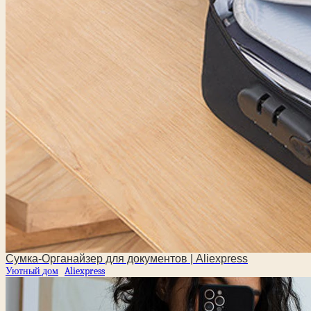
Сумка-Органайзер для документов | Aliexpress
Уютный дом
Aliexpress