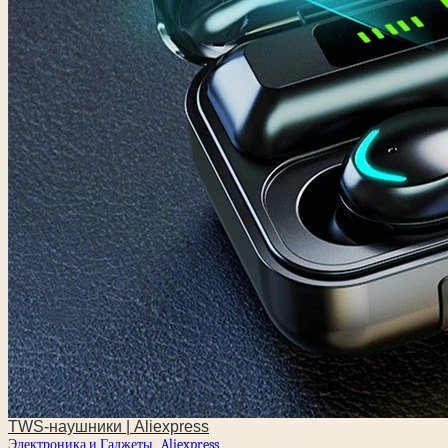
TWS-наушники | Aliexpress
Электроника и Гаджеты
Aliexpress