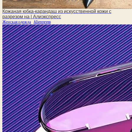
Кожаная юбка-карандаш из искусственной кожи с
разрезом на | Алиэкспресс
Женская одежда
Aliexpress