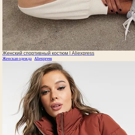
Женский спортивный костюм | Aliexpress
Женская одежда
Aliexpress