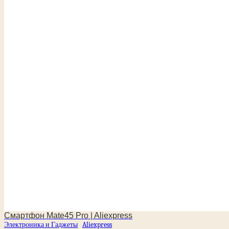
Смартфон Mate45 Pro | Aliexpress
Электроника и Гаджеты
Aliexpress