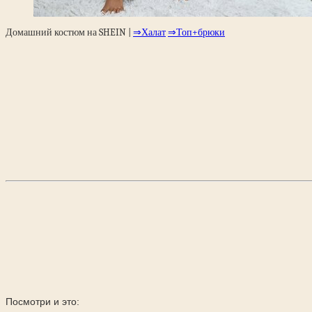
Домашний костюм на SHEIN |
⇒Халат
⇒Топ+брюки
Посмотри и это: