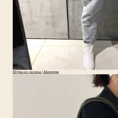
Шубка из лисицы | Aliexpress