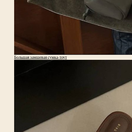
Большая замшевая сумка-тоут