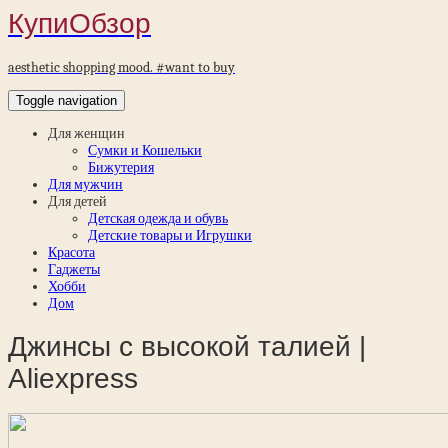
КупиОбзор
aesthetic shopping mood. #want to buy
Toggle navigation
Для женщин
Сумки и Кошельки
Бижутерия
Для мужчин
Для детей
Детская одежда и обувь
Детские товары и Игрушки
Красота
Гаджеты
Хобби
Дом
Джинсы с высокой талией |
Aliexpress