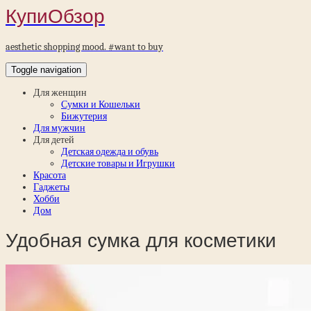
КупиОбзор
aesthetic shopping mood. #want to buy
Toggle navigation
Для женщин
Сумки и Кошельки
Бижутерия
Для мужчин
Для детей
Детская одежда и обувь
Детские товары и Игрушки
Красота
Гаджеты
Хобби
Дом
Удобная сумка для косметики