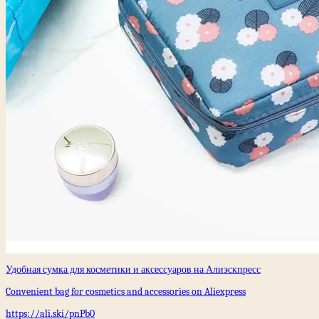
Удобная сумка для косметики и аксессуаров на Алиэскпресс
Convenient bag for cosmetics and accessories on Aliexpress
https://ali.ski/pnPb0