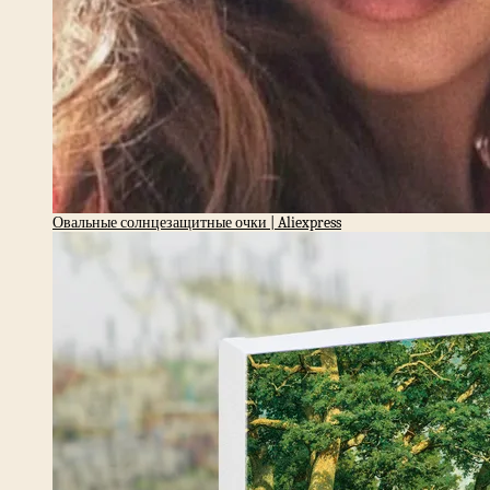
Овальные солнцезащитные очки | Aliexpress