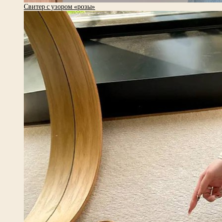
Свитер с узором «розы»