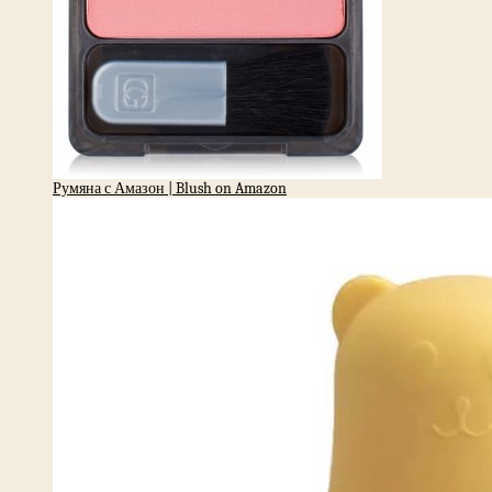
Румяна с Амазон | Blush on Amazon