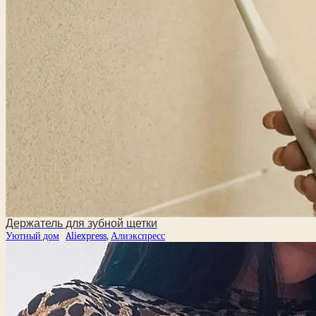
Держатель для зубной щетки
Уютный дом
Aliexpress
,
Алиэкспресс