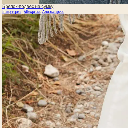
Брелок-подвес на сумку
Бижутерия
Aliexpress
,
Алиэкспресс