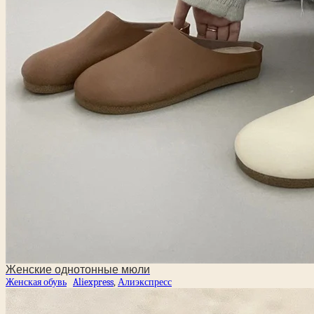
Женские однотонные мюли
Женская обувь
Aliexpress
,
Алиэкспресс