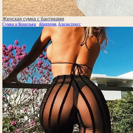
Женская сумка с бантиками
Сумки и Кошельки
Aliexpress
,
Алиэкспресс