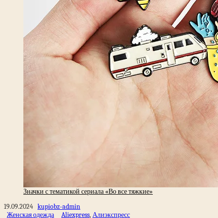
Значки с тематикой сериала «Во все тяжкие»
19.09.2024
kupiobz-admin
Женская одежда
Aliexpress
,
Алиэкспресс