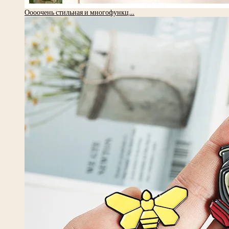
Оооочень стильная и многофункц…