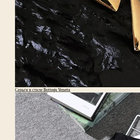
Серьги в стиле Bottega Veneta