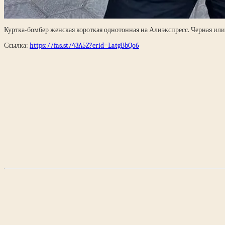
Куртка-бомбер женская короткая однотонная на Алиэкспресс. Черная или 
Ссылка:
https://fas.st/43A5Z?erid=LatgBbQo6