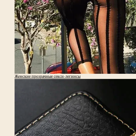
Женские прозрачные секси-легинсы