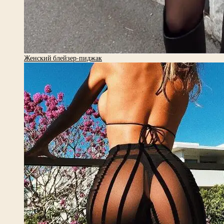
Женский блейзер-пиджак