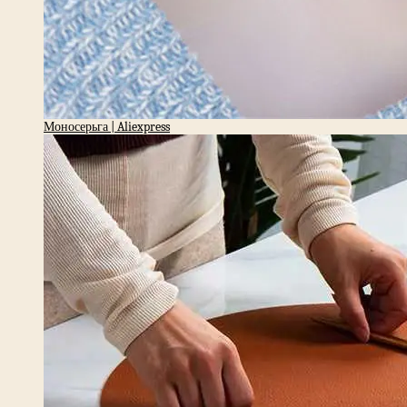
Моносерьга | Aliexpress