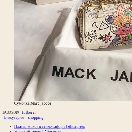
Сумочка Marc Jacobs
19.03.2019
tutberri
Бижутерия
shopping
Платье-жакет в стиле сафари | Aliexpress
Женский тренч | Aliexpress