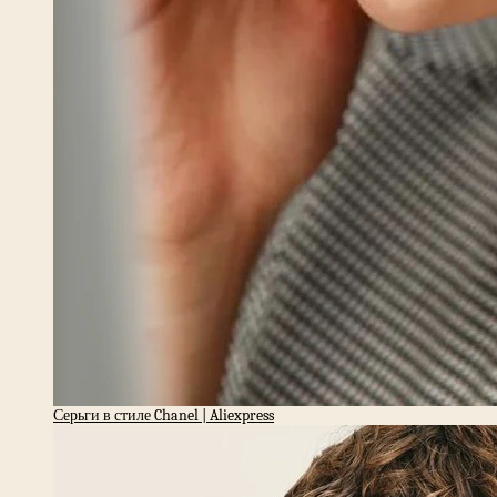
Серьги в стиле Chanel | Aliexpress