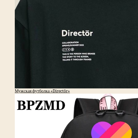
Мужская футболка «Directör»