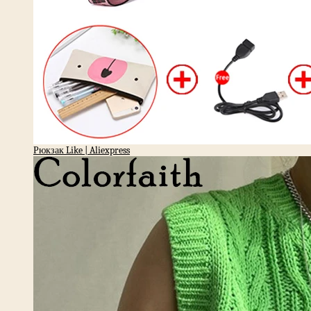
Рюкзак Like | Aliexpress