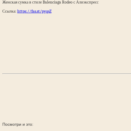
Женская сумка в стиле Balenciaga Rodeo с Алиэкспресс
Ссылка:
https://fas.st/pyqsZ
Посмотри и это: