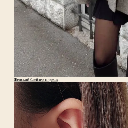
Женский блейзер-пиджак