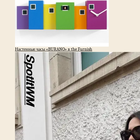
Настенные часы «BURANO» в the Furnish