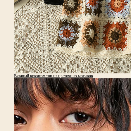
Вязаный крючком топ из цветочных мотивов