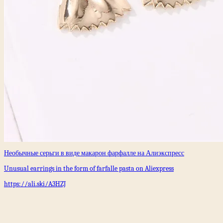
Необычные серьги в виде макарон фарфалле на Алиэкспресс
Unusual earrings in the form of farfalle pasta on Aliexpress
https://ali.ski/A3HZJ