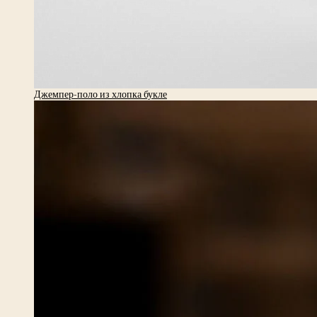
Джемпер-поло из хлопка букле