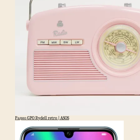
Радио GPO Rydell retro | ASOS