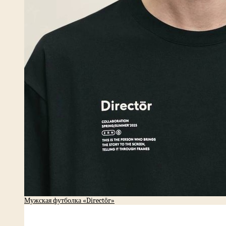
Мужская футболка «Directör»