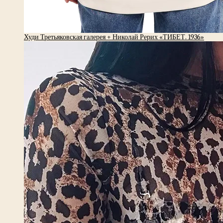
Худи Третьяковская галерея + Николай Рерих «ТИБЕТ. 1936»