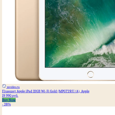
mvideo.ru
Планшет Apple iPad 32GB Wi-Fi Gold (MPGT2RU/A), Apple
19 990 руб.
Buy Now
- 28%