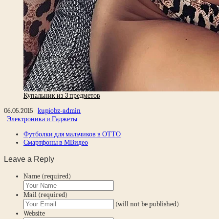
Купальник из 3 предметов
06.05.2015
kupiobz-admin
Электроника и Гаджеты
Футболки для мальчиков в ОТТО
Смартфоны в МВидео
Leave a Reply
Name (required)
Mail (required)
(will not be published)
Website