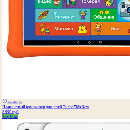
mvideo.ru
Планшетный компьютер для детей TurboKids New
5 990 руб.
Buy Now