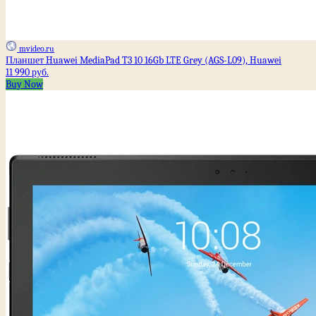
mvideo.ru
Планшет Huawei MediaPad T3 10 16Gb LTE Grey (AGS-L09), Huawei
11 990 руб.
Buy Now