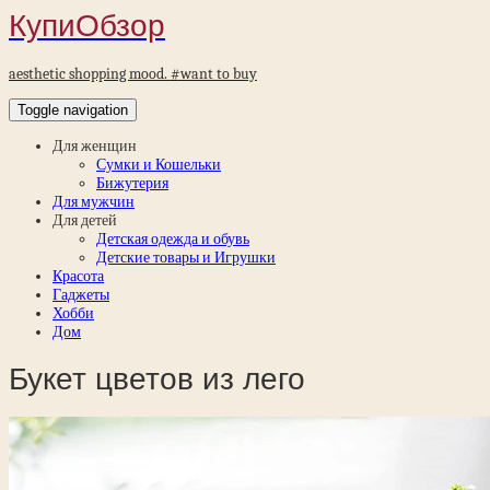
КупиОбзор
aesthetic shopping mood. #want to buy
Toggle navigation
Для женщин
Сумки и Кошельки
Бижутерия
Для мужчин
Для детей
Детская одежда и обувь
Детские товары и Игрушки
Красота
Гаджеты
Хобби
Дом
Букет цветов из лего