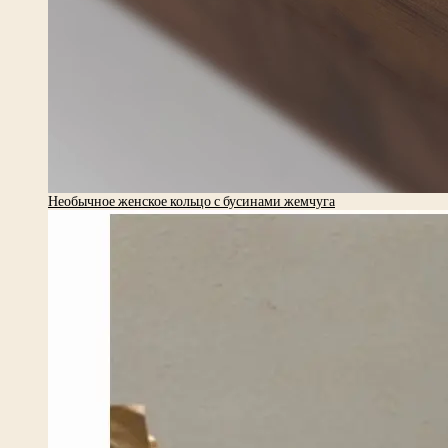
Необычное женское кольцо с бусинами жемчуга