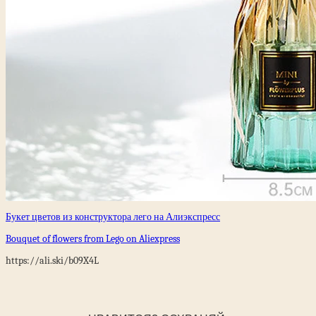
Букет цветов из конструктора лего на Алиэкспресс
Bouquet of flowers from Lego on Aliexpress
https://ali.ski/b09X4L