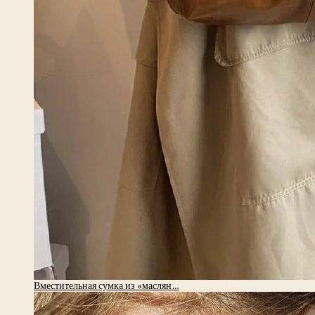
Вместительная сумка из «маслян…