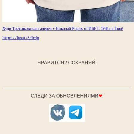
Худи Третьяковская галерея + Николай Рерих «ТИБЕТ. 1936» в Твоё
https://fas.st/5e1rdp
НРАВИТСЯ? СОХРАНЯЙ:
СЛЕДИ ЗА ОБНОВЛЕНИЯМИ
❤
: