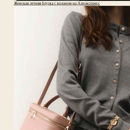
Женская летняя блузка с воланом на Алиэкспресс