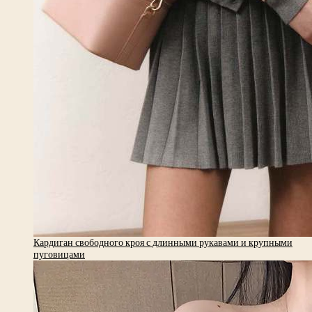
Кардиган свободного кроя с длинными рукавами и крупными
пуговицами