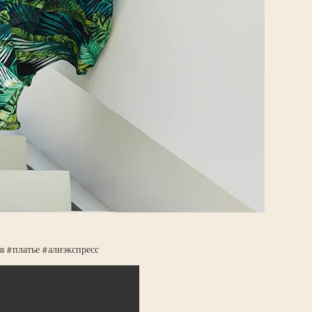
ss #платье #алиэкспресс