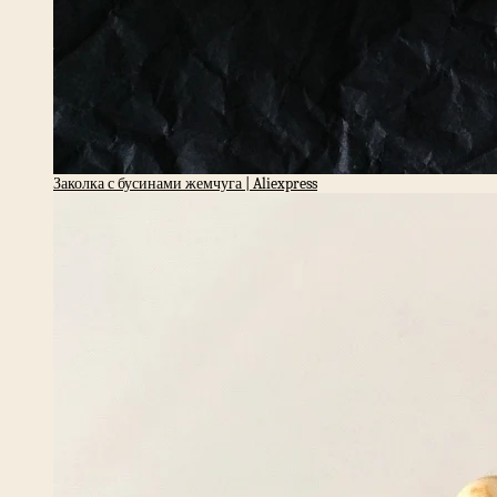
Заколка с бусинами жемчуга | Aliexpress