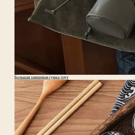
Большая замшевая сумка-тоут