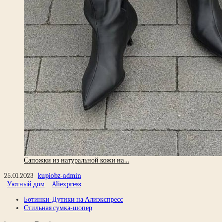
Сапожки из натуральной кожи на…
25.01.2023
kupiobz-admin
Уютный дом
Aliexpress
Ботинки-Дутики на Алиэкспресс
Стильная сумка-шопер