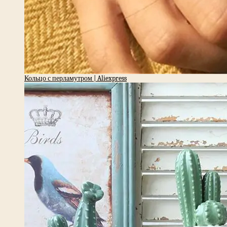
Кольцо с перламутром | Aliexpress