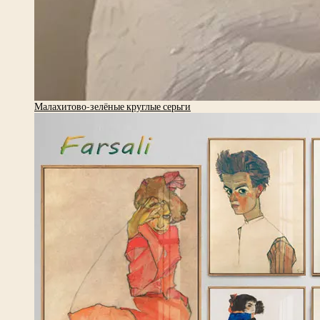
Малахитово-зелёные круглые серьги