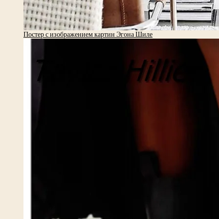
Постер с изображением картин Эгона Шиле