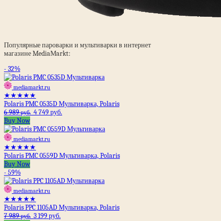
Популярные пароварки и мультиварки в интернет
магазине MediaМarkt:
- 32%
mediamarkt.ru
★★★★★
Polaris PMC 0535D Мультиварка, Polaris
6 989
4 749 руб.
руб.
Buy Now
mediamarkt.ru
★★★★★
Polaris PMC 0559D Мультиварка, Polaris
Buy Now
- 59%
mediamarkt.ru
★★★★★
Polaris PPC 1105AD Мультиварка, Polaris
7 989
3 199 руб.
руб.