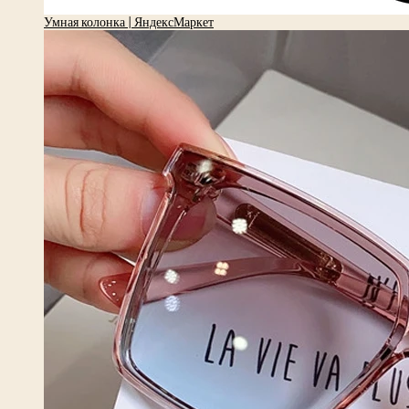
Умная колонка | ЯндексМаркет