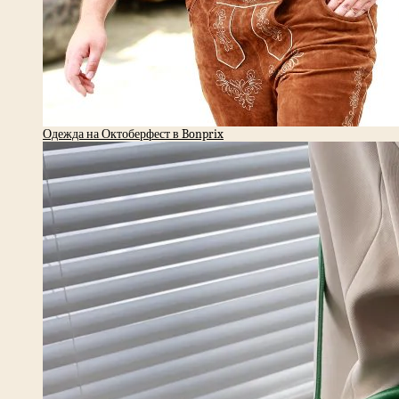
Одежда на Октоберфест в Bonprix