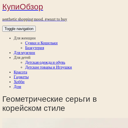
КупиОбзор
aesthetic shopping mood. #want to buy
Toggle navigation
Для женщин
Сумки и Кошельки
Бижутерия
Для мужчин
Для детей
Детская одежда и обувь
Детские товары и Игрушки
Красота
Гаджеты
Хобби
Дом
Геометрические серьги в
корейском стиле