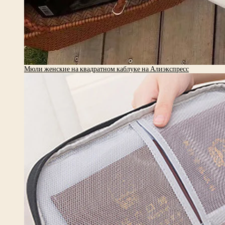
Мюли женские на квадратном каблуке на Алиэкспресс