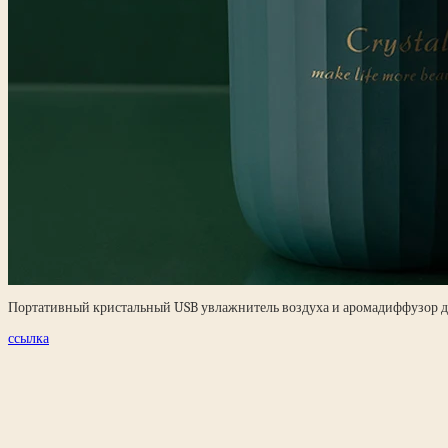
Портативный кристальный USB увлажнитель воздуха и аромадиффузор д
ссылка