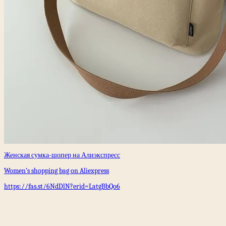
Женская сумка-шопер на Алиэкспресс
Women’s shopping bag on Aliexpress
https://fas.st/6NdDlN?erid=LatgBbQo6