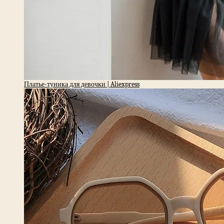
Платье-туника для девочки | Aliexpress