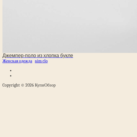
Джемпер-поло из хлопка букле
Женская одежда
aim clo
Copyright © 2026 КупиОбзор