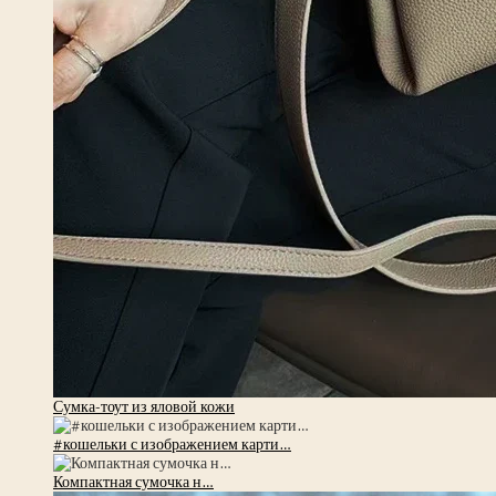
Сумка-тоут из яловой кожи
#кошельки с изображением карти…
Компактная сумочка н…