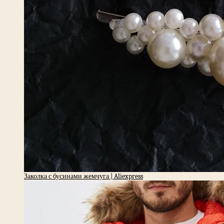
Заколка с бусинами жемчуга | Aliexpress