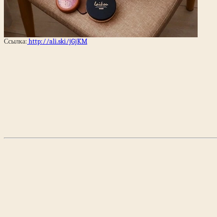
Ссылка:
http://ali.ski/jGjKM