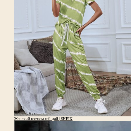
Женский костюм тай-дай | SHEIN