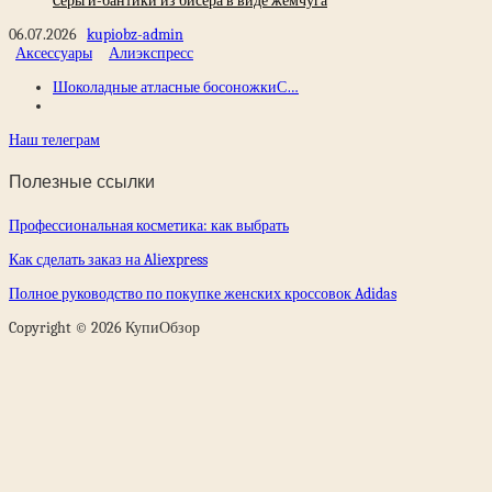
Cерьги-бантики из бисера в виде жемчуга
06.07.2026
kupiobz-admin
Аксессуары
Алиэкспресс
Шоколадные атласные босоножкиС…
Наш телеграм
Полезные ссылки
Профессиональная косметика: как выбрать
Как сделать заказ на Aliexpress
Полное руководство по покупке женских кроссовок Adidas
Copyright © 2026 КупиОбзор