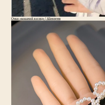
Очки «кошачий взгляд» | Aliexpress