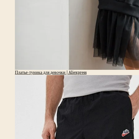
Платье-туника для девочки | Aliexpress