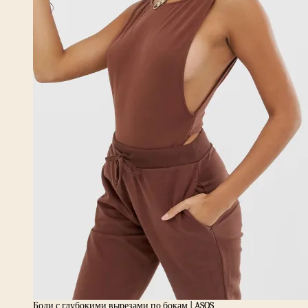
Боди с глубокими вырезами по бокам | ASOS