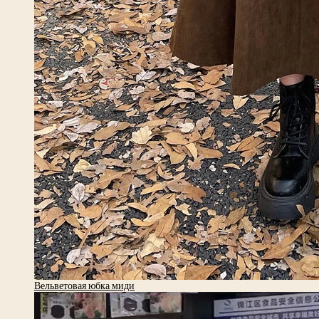
Вельветовая юбка миди