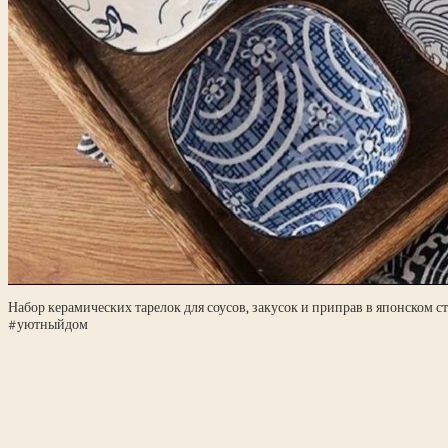
Набор керамических тарелок для соусов, закусок и приправ в японском с
#уютныйдом